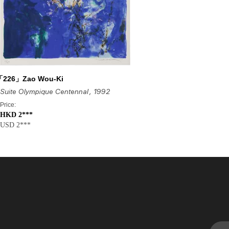
「226」Zao Wou-Ki
Suite Olympique Centennal
, 1992
Price:
HKD 2***
USD 2***