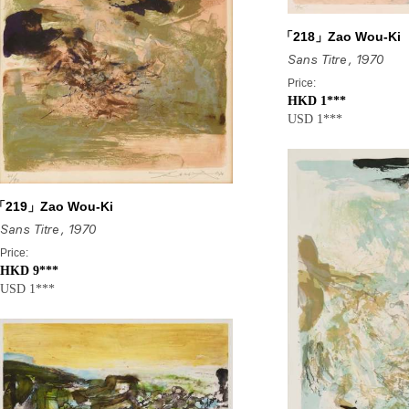
「218」Zao Wou-Ki
Sans Titre
, 1970
Price:
HKD 1***
USD 1***
「219」Zao Wou-Ki
Sans Titre
, 1970
Price:
HKD 9***
USD 1***